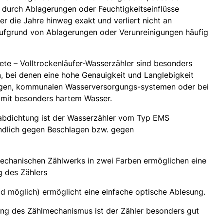
 durch Ablagerungen oder Feuchtigkeitseinflüsse
er die Jahre hinweg exakt und verliert nicht an
aufgrund von Ablagerungen oder Verunreinigungen häufig
ete – Volltrockenläufer-Wasserzähler sind besonders
 bei denen eine hohe Genauigkeit und Langlebigkeit
Anlagen, kommunalen Wasserversorgungs-systemen oder bei
 mit besonders hartem Wasser.
rabdichtung ist der Wasserzähler vom Typ EMS
lich gegen Beschlagen bzw. gegen
 mechanischen Zählwerks in zwei Farben ermöglichen eine
g des Zählers
d möglich) ermöglicht eine einfache optische Ablesung.
ung des Zählmechanismus ist der Zähler besonders gut