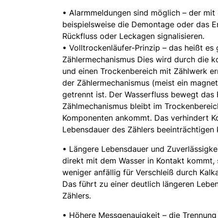
• Alarmmeldungen sind möglich – der mit
beispielsweise die Demontage oder das E
Rückfluss oder Leckagen signalisieren.
• Volltrockenläufer-Prinzip – das heißt e
Zählermechanismus Dies wird durch die ko
und einen Trockenbereich mit Zählwerk erre
der Zählermechanismus (meist ein magnet
getrennt ist. Der Wasserfluss bewegt das 
Zählmechanismus bleibt im Trockenbereich
Komponenten ankommt. Das verhindert Kor
Lebensdauer des Zählers beeinträchtigen 
• Längere Lebensdauer und Zuverlässigkei
direkt mit dem Wasser in Kontakt kommt, 
weniger anfällig für Verschleiß durch Ka
Das führt zu einer deutlich längeren Leben
Zählers.
• Höhere Messgenauigkeit – die Trennung 