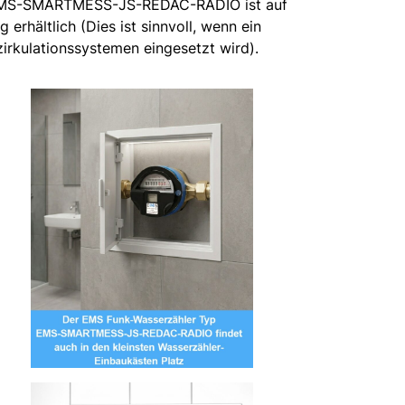
EMS-SMARTMESS-JS-REDAC-RADIO ist auf
erhältlich (Dies ist sinnvoll, wenn ein
rkulationssystemen eingesetzt wird).