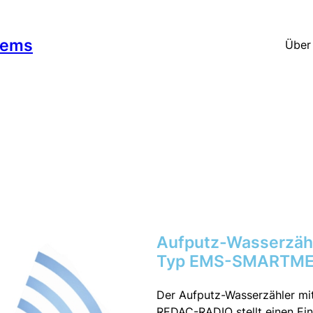
tems
Über
Aufputz-Wasserzäh
Typ EMS-SMARTME
Der Aufputz-Wasserzähler 
REDAC-RADIO stellt einen Ein