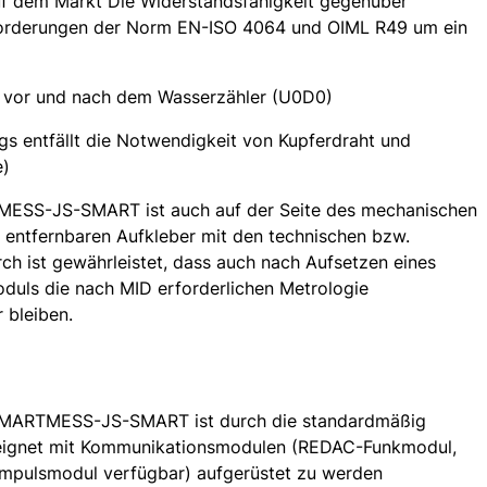
uf dem Markt Die Widerstandsfähigkeit gegenüber
nforderungen der Norm EN-ISO 4064 und OIML R49 um ein
en vor und nach dem Wasserzähler (U0D0)
gs entfällt die Notwendigkeit von Kupferdraht und
e)
MESS-JS-SMART ist auch auf der Seite des mechanischen
 entfernbaren Aufkleber mit den technischen bzw.
ch ist gewährleistet, dass auch nach Aufsetzen eines
uls die nach MID erforderlichen Metrologie
 bleiben.
SMARTMESS-JS-SMART ist durch die standardmäßig
 geeignet mit Kommunikationsmodulen (REDAC-Funkmodul,
pulsmodul verfügbar) aufgerüstet zu werden