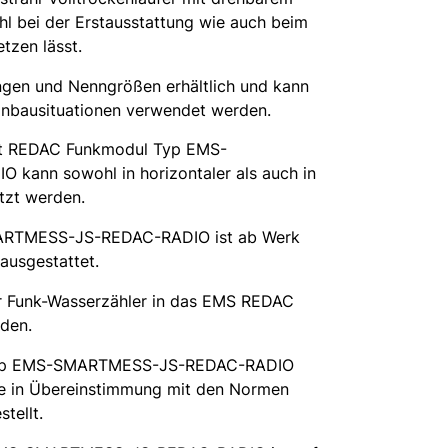
hl bei der Erstausstattung wie auch beim
tzen lässt.
ängen und Nenngrößen erhältlich und kann
inbausituationen verwendet werden.
it REDAC Funkmodul Typ EMS-
ann sowohl in horizontaler als auch in
etzt werden.
ARTMESS-JS-REDAC-RADIO ist ab Werk
usgestattet.
ter Funk-Wasserzähler in das EMS REDAC
den.
 Typ EMS-SMARTMESS-JS-REDAC-RADIO
ie in Übereinstimmung mit den Normen
tellt.