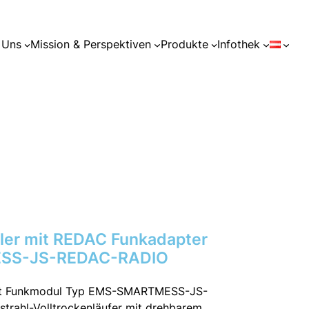
 Uns
Mission & Perspektiven
Produkte
Infothek
ler mit REDAC Funkadapter
SS-JS-REDAC-RADIO
mit Funkmodul Typ EMS-SMARTMESS-JS-
strahl-Volltrockenläufer mit drehbarem