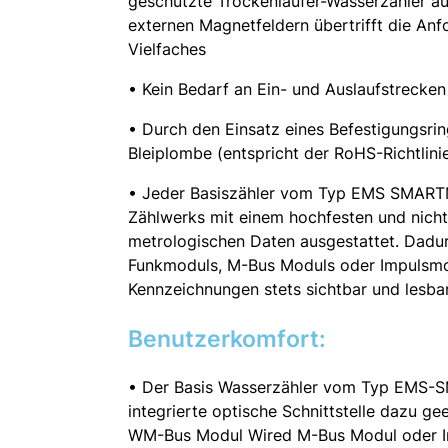
geschützte Trockenläufer-Wasserzähler a
externen Magnetfeldern übertrifft die A
Vielfaches
• Kein Bedarf an Ein- und Auslaufstreck
• Durch den Einsatz eines Befestigungsrin
Bleiplombe (entspricht der RoHS-Richtlini
• Jeder Basiszähler vom Typ EMS SMART
Zählwerks mit einem hochfesten und nicht
metrologischen Daten ausgestattet. Dadur
Funkmoduls, M-Bus Moduls oder Impulsmod
Kennzeichnungen stets sichtbar und lesbar
Benutzerkomfort:
• Der Basis Wasserzähler vom Typ EMS-
integrierte optische Schnittstelle dazu
WM-Bus Modul Wired M-Bus Modul oder Im