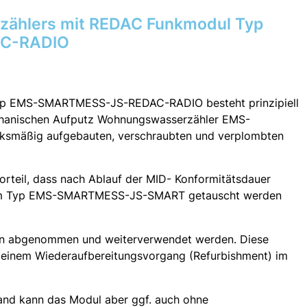
zählers mit REDAC Funkmodul Typ
C-RADIO
yp EMS-SMARTMESS-JS-REDAC-RADIO besteht prinzipiell
chanischen Aufputz Wohnungswasserzähler EMS-
mäßig aufgebauten, verschraubten und verplombten
orteil, dass nach Ablauf der MID- Konformitätsdauer
 vom Typ EMS-SMARTMESS-JS-SMART getauscht werden
n abgenommen und weiterverwendet werden. Diese
 einem Wiederaufbereitungsvorgang (Refurbishment) im
tand kann das Modul aber ggf. auch ohne