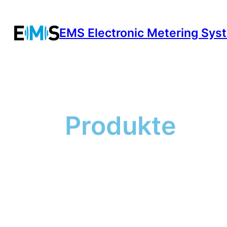
Zum
Inhalt
EMS Electronic Metering Sys
springen
Produkte