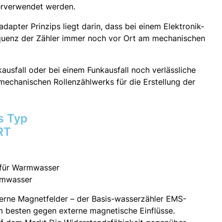
erverwendet werden.
adapter Prinzips liegt darin, dass bei einem Elektronik-
equenz der Zähler immer noch vor Ort am mechanischen
usfall oder bei einem Funkausfall noch verlässliche
mechanischen Rollenzählwerks für die Erstellung der
s Typ
RT
d für Warmwasser
armwasser
erne Magnetfelder – der Basis-wasserzähler EMS-
besten gegen externe magnetische Einflüsse.