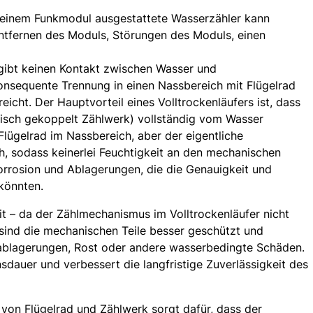
 einem Funkmodul ausgestattete Wasserzähler kann
ntfernen des Moduls, Störungen des Moduls, einen
s gibt keinen Kontakt zwischen Wasser und
nsequente Trennung in einen Nassbereich mit Flügelrad
icht. Der Hauptvorteil eines Volltrockenläufers ist, dass
isch gekoppelt Zählwerk) vollständig vom Wasser
Flügelrad im Nassbereich, aber der eigentliche
, sodass keinerlei Feuchtigkeit an den mechanischen
rosion und Ablagerungen, die die Genauigkeit und
könnten.
t – da der Zählmechanismus im Volltrockenläufer nicht
sind die mechanischen Teile besser geschützt und
lkablagerungen, Rost oder andere wasserbedingte Schäden.
sdauer und verbessert die langfristige Zuverlässigkeit des
von Flügelrad und Zählwerk sorgt dafür, dass der