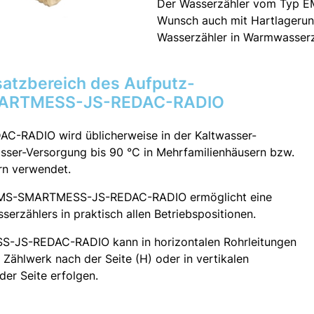
Der Wasserzähler vom Typ 
Wunsch auch mit Hartlagerung 
Wasserzähler in Warmwasserzi
atzbereich des Aufputz-
MARTMESS-JS-REDAC-RADIO
-RADIO wird üblicherweise in der Kaltwasser-
sser-Versorgung bis 90 °C in Mehrfamilienhäusern bzw.
rn verwendet.
 EMS-SMARTMESS-JS-REDAC-RADIO ermöglicht eine
rzählers in praktisch allen Betriebspositionen.
-JS-REDAC-RADIO kann in horizontalen Rohrleitungen
Zählwerk nach der Seite (H) oder in vertikalen
er Seite erfolgen.