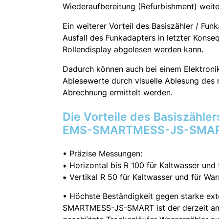
Wiederaufbereitung (Refurbishment) weit
Ein weiterer Vorteil des Basiszähler / Funk
Ausfall des Funkadapters in letzter Kons
Rollendisplay abgelesen werden kann.
Dadurch können auch bei einem Elektronika
Ablesewerte durch visuelle Ablesung des 
Abrechnung ermittelt werden.
Die Vorteile des Basiszähler
EMS-SMARTMESS-JS-SMA
• Präzise Messungen:
⁕ Horizontal bis R 100 für Kaltwasser un
⁕ Vertikal R 50 für Kaltwasser und für W
• Höchste Beständigkeit gegen starke ext
SMARTMESS-JS-SMART ist der derzeit am 