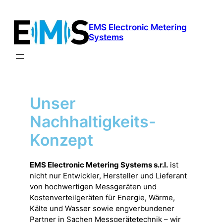
Zum
Inhalt
EMS Electronic Metering
springen
Systems
Unser
Nachhaltigkeits-
Konzept
EMS Electronic Metering Systems s.r.l.
ist
nicht nur Entwickler, Hersteller und Lieferant
von hochwertigen Messgeräten und
Kostenverteilgeräten für Energie, Wärme,
Kälte und Wasser sowie engverbundener
Partner in Sachen Messgerätetechnik – wir