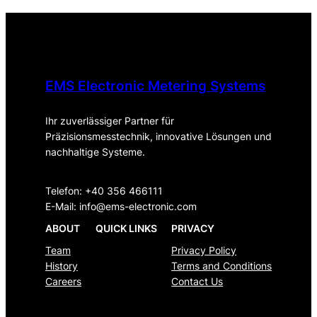
EMS Electronic Metering Systems
Ihr zuverlässiger Partner für
Präzisionsmesstechnik, innovative Lösungen und
nachhaltige Systeme.
Telefon: +40 356 466111
E-Mail:
info@ems-electronic.com
ABOUT
QUICK LINKS
PRIVACY
Team
Privacy Policy
History
Terms and Conditions
Careers
Contact Us