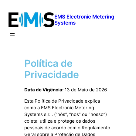
Saltar
para
EMS Electronic Metering
o
Systems
conteúdo
Política de
Privacidade
Data de Vigência:
13 de Maio de 2026
Esta Política de Privacidade explica
como a EMS Electronic Metering
Systems s.r.l. (“nós”, “nos” ou “nosso”)
coleta, utiliza e protege os dados
pessoais de acordo com o Regulamento
Geral sobre a Proteção de Dados