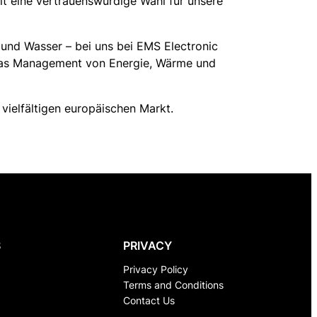
t eine vertrauenswürdige Wahl für unsere
 und Wasser – bei uns bei EMS Electronic
ür das Management von Energie, Wärme und
vielfältigen europäischen Markt.
S
PRIVACY
Privacy Policy
Terms and Conditions
Contact Us