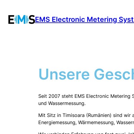
Zum
Inhalt
EMS Electronic Metering Sys
springen
Unsere Gesc
Seit 2007 steht EMS Electronic Metering 
und Wassermessung.
Mit Sitz in Timisoara (Rumänien) sind wir
Energiemessung, Wärmemessung, Wasserm