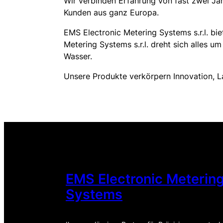
Wir verbinden Erfahrung von fast zwei Ja
Kunden aus ganz Europa.
EMS Electronic Metering Systems s.r.l. bi
Metering Systems s.r.l. dreht sich alles 
Wasser.
Unsere Produkte verkörpern Innovation, La
EMS Electronic Meterin
Systems