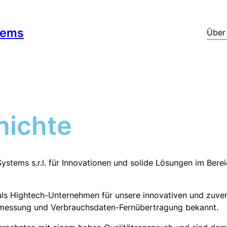
tems
Über
hichte
Systems s.r.l. für Innovationen und solide Lösungen im B
 als Hightech-Unternehmen für unsere innovativen und zuve
essung und Verbrauchsdaten-Fernübertragung bekannt.