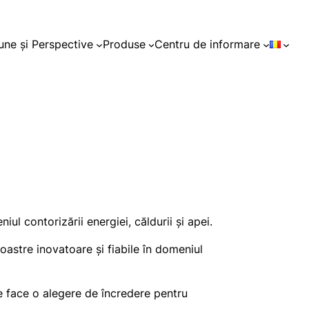
une și Perspective
Produse
Centru de informare
ul contorizării energiei, căldurii și apei.
astre inovatoare și fiabile în domeniul
 face o alegere de încredere pentru