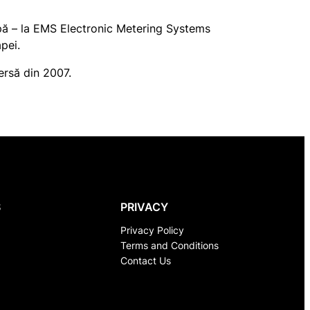
apă – la EMS Electronic Metering Systems
apei.
ersă din 2007.
S
PRIVACY
Privacy Policy
Terms and Conditions
Contact Us