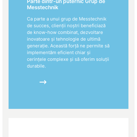
Parte dintr-un puternic Grup de
Messtechnik
Ca parte a unui grup de Messtechnik
de succes, clienții noștri beneficiază
de know-how combinat, dezvoltare
inovatoare și tehnologie de ultimă
generație. Această forță ne permite să
implementăm eficient chiar și
cerințele complexe și să oferim soluții
durabile.