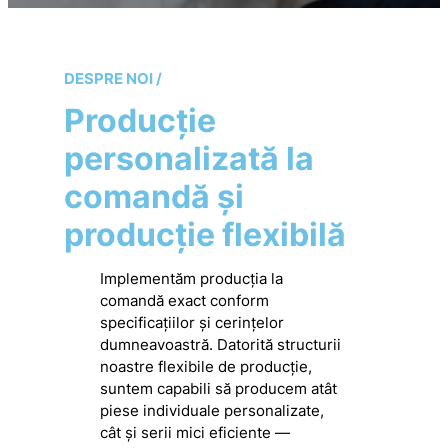
DESPRE NOI /
Producție
personalizată la
comandă și
producție flexibilă
Implementăm producția la
comandă exact conform
specificațiilor și cerințelor
dumneavoastră. Datorită structurii
noastre flexibile de producție,
suntem capabili să producem atât
piese individuale personalizate,
cât și serii mici eficiente —