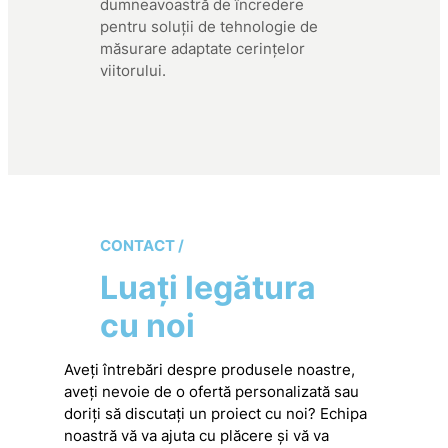
dumneavoastră de încredere
pentru soluții de tehnologie de
măsurare adaptate cerințelor
viitorului.
CONTACT /
Luați legătura
cu noi
Aveți întrebări despre produsele noastre,
aveți nevoie de o ofertă personalizată sau
doriți să discutați un proiect cu noi? Echipa
noastră vă va ajuta cu plăcere și vă va