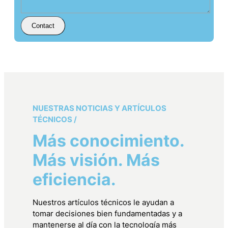
Contact
NUESTRAS NOTICIAS Y ARTÍCULOS
TÉCNICOS /
Más conocimiento.
Más visión. Más
eficiencia.
Nuestros artículos técnicos le ayudan a
tomar decisiones bien fundamentadas y a
mantenerse al día con la tecnología más