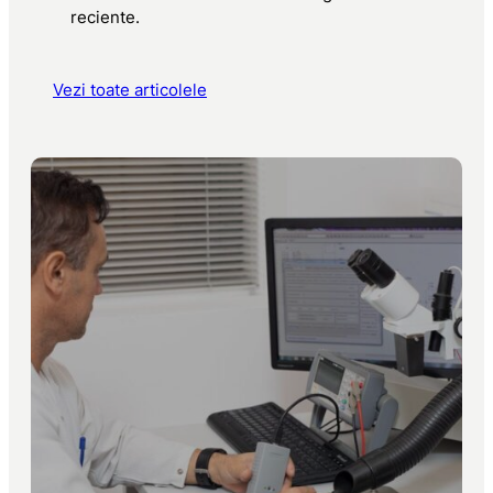
reciente.
Vezi toate articolele