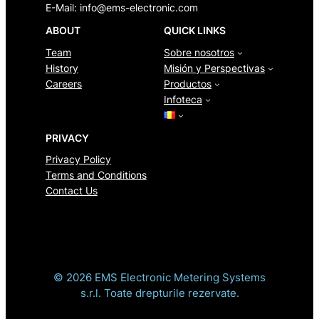
E-Mail:
info@ems-electronic.com
ABOUT
QUICK LINKS
Team
Sobre nosotros
History
Misión y Perspectivas
Careers
Productos
Infoteca
PRIVACY
Privacy Policy
Terms and Conditions
Contact Us
© 2026 EMS Electronic Metering Systems
s.r.l. Toate drepturile rezervate.