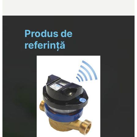
Produs de
referință