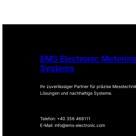
EMS Electronic Meterin
Systems
Ihr zuverlässiger Partner für präzise Messtechni
Lösungen und nachhaltige Systeme.
Telefon: +40 356 466111
E-Mail:
info@ems-electronic.com