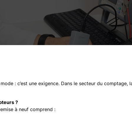
a mode : c’est une exigence. Dans le secteur du comptage, la 
pteurs ?
 remise à neuf comprend :