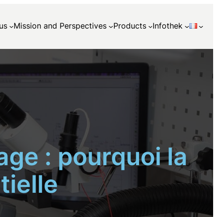
us
Mission and Perspectives
Products
Infothek
ge : pourquoi la
tielle