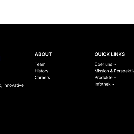
ABOUT
QUICK LINKS
g
Team
Über uns
History
Mission & Perspekti
Careers
Produkte
Infothek
k, innovative