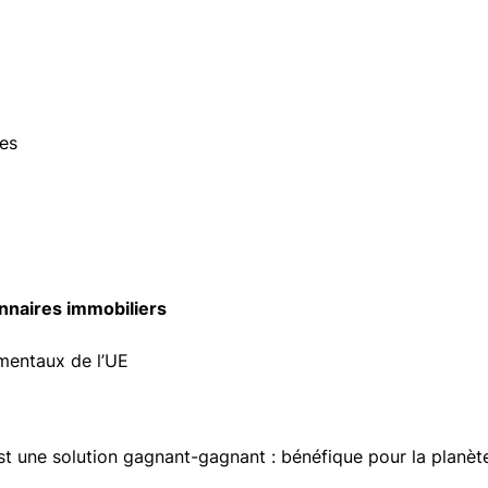
res
onnaires immobiliers
ementaux de l’UE
t une solution gagnant-gagnant : bénéfique pour la planète 