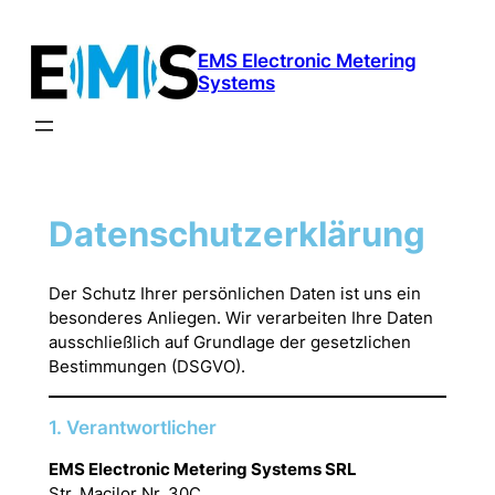
Skip
to
EMS Electronic Metering
content
Systems
Datenschutzerklärung
Der Schutz Ihrer persönlichen Daten ist uns ein
besonderes Anliegen. Wir verarbeiten Ihre Daten
ausschließlich auf Grundlage der gesetzlichen
Bestimmungen (DSGVO).
1. Verantwortlicher
EMS Electronic Metering Systems SRL
Str. Macilor Nr. 30C