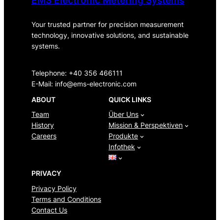
EMS Electronic Metering Systems
Your trusted partner for precision measurement
technology, innovative solutions, and sustainable
systems.
Telephone: +40 356 466111
E-Mail:
info@ems-electronic.com
ABOUT
QUICK LINKS
Team
Über Uns
History
Mission & Perspektiven
Careers
Produkte
Infothek
PRIVACY
Privacy Policy
Terms and Conditions
Contact Us