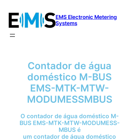
Saltar
para
EMS Electronic Metering
o
Systems
conteúdo
Contador de água
doméstico M-BUS
EMS-MTK-MTW-
MODUMESSMBUS
O contador de água doméstico M-
BUS EMS-MTK-MTW-MODUMESS-
MBUS é
um contador de água doméstico